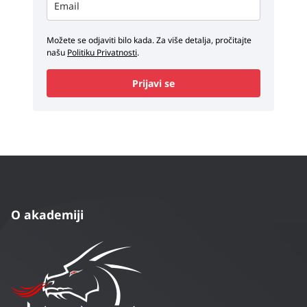
Možete se odjaviti bilo kada. Za više detalja, pročitajte
našu
Politiku Privatnosti
.
Prijavi se
O akademiji