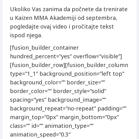
Ukoliko Vas zanima da počnete da trenirate
u Kaizen MMA Akademiji od septembra,
pogledajte ovaj video i pročitajte tekst
ispod njega.
[fusion_builder_container
hundred_percent=“yes“ overflow=“visible“]
[fusion_builder_row][fusion_builder_column
type=“1_1″ background_position=“left top“
background_color=““ border_size=““
border_color=““ border_style=“solid“
spacing=“yes“ background_image=““
background_repeat=“no-repeat“ padding=““
margin_top=“0px“ margin_bottom=“0px“
class=““ id=““ animation_type=““
animation_speed=“0.3″