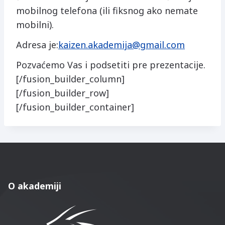
mobilnog telefona (ili fiksnog ako nemate
mobilni).
Adresa je:
kaizen.akademija@gmail.com
Pozvaćemo Vas i podsetiti pre prezentacije.
[/fusion_builder_column]
[/fusion_builder_row]
[/fusion_builder_container]
O akademiji