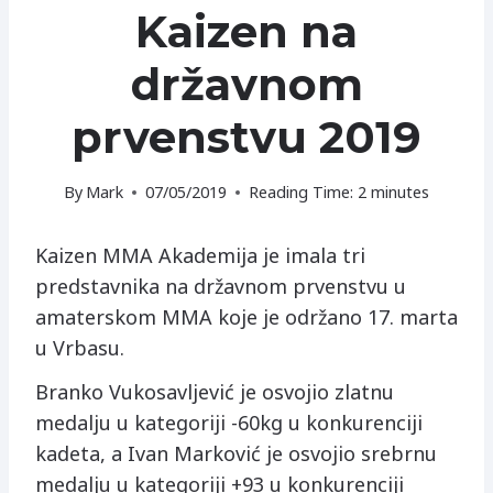
Kaizen na
državnom
prvenstvu 2019
By
Mark
07/05/2019
Reading Time:
2
minutes
Kaizen MMA Akademija je imala tri
predstavnika na državnom prvenstvu u
amaterskom MMA koje je održano 17. marta
u Vrbasu.
Branko Vukosavljević je osvojio zlatnu
medalju u kategoriji -60kg u konkurenciji
kadeta, a Ivan Marković je osvojio srebrnu
medalju u kategoriji +93 u konkurenciji