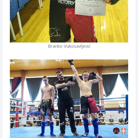
Branko Vukosavljević